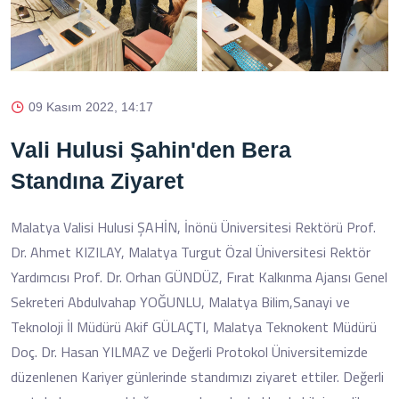
09 Kasım 2022, 14:17
Vali Hulusi Şahin'den Bera
Standına Ziyaret
Malatya Valisi Hulusi ŞAHİN, İnönü Üniversitesi Rektörü Prof.
Dr. Ahmet KIZILAY, Malatya Turgut Özal Üniversitesi Rektör
Yardımcısı Prof. Dr. Orhan GÜNDÜZ, Fırat Kalkınma Ajansı Genel
Sekreteri Abdulvahap YOĞUNLU, Malatya Bilim,Sanayi ve
Teknoloji İl Müdürü Akif GÜLAÇTI, Malatya Teknokent Müdürü
Doç. Dr. Hasan YILMAZ ve Değerli Protokol Üniversitemizde
düzenlenen Kariyer günlerinde standımızı ziyaret ettiler. Değerli