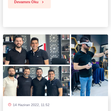
Devamını Oku
14 Haziran 2022, 11:52