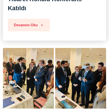
Katıldı
Devamını Oku